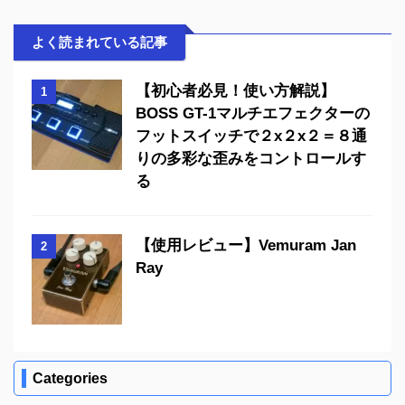
よく読まれている記事
【初心者必見！使い方解説】
1
BOSS GT-1マルチエフェクターの
フットスイッチで２x２x２＝８通
りの多彩な歪みをコントロールす
る
【使用レビュー】Vemuram Jan
2
Ray
Categories