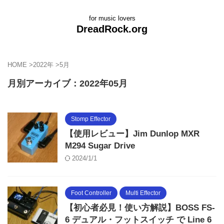
for music lovers
DreadRock.org
HOME
>
2022年
>
5月
月別アーカイブ：2022年05月
Stomp Effector
【使用レビュー】Jim Dunlop MXR
M294 Sugar Drive
2024/1/1
Foot Controller
Multi Effector
【初心者必見！使い方解説】BOSS FS-
6 デュアル・フットスイッチ で Line 6