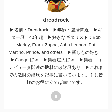
dreadrock
▶︎名前：Dreadrock ▶︎年齢：還暦間近 ▶︎ギ
ター歴：40年超 ▶︎好きなギタリスト：Bob
Marley, Frank Zappa, John Lennon, Pat
Martino, Prince, and others ▶︎新しもの好き
▶︎Gadget好き ▶︎楽器屋大好き ▶︎楽器・コ
ンピュータ関連の機材に散財歴あり ▶︎これま
での散財の経験を記事に書いています。もし皆
様のお役に立てば幸いです。