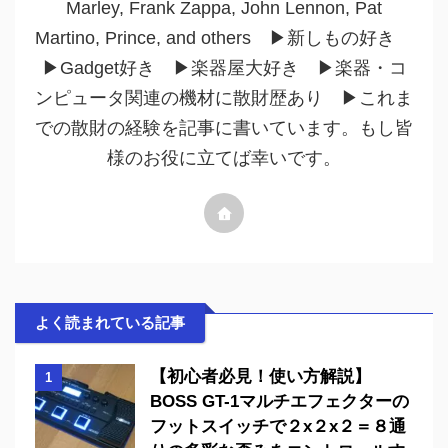
Marley, Frank Zappa, John Lennon, Pat
Martino, Prince, and others ▶︎新しもの好き
▶︎Gadget好き ▶︎楽器屋大好き ▶︎楽器・コ
ンピュータ関連の機材に散財歴あり ▶︎これま
での散財の経験を記事に書いています。もし皆
様のお役に立てば幸いです。
よく読まれている記事
【初心者必見！使い方解説】
1
BOSS GT-1マルチエフェクターの
フットスイッチで２x２x２＝８通