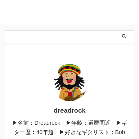
dreadrock
▶︎名前：Dreadrock ▶︎年齢：還暦間近 ▶︎ギ
ター歴：40年超 ▶︎好きなギタリスト：Bob