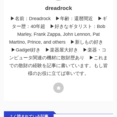
dreadrock
▶︎名前：Dreadrock ▶︎年齢：還暦間近 ▶︎ギ
ター歴：40年超 ▶︎好きなギタリスト：Bob
Marley, Frank Zappa, John Lennon, Pat
Martino, Prince, and others ▶︎新しもの好き
▶︎Gadget好き ▶︎楽器屋大好き ▶︎楽器・コ
ンピュータ関連の機材に散財歴あり ▶︎これま
での散財の経験を記事に書いています。もし皆
様のお役に立てば幸いです。
よく読まれている記事