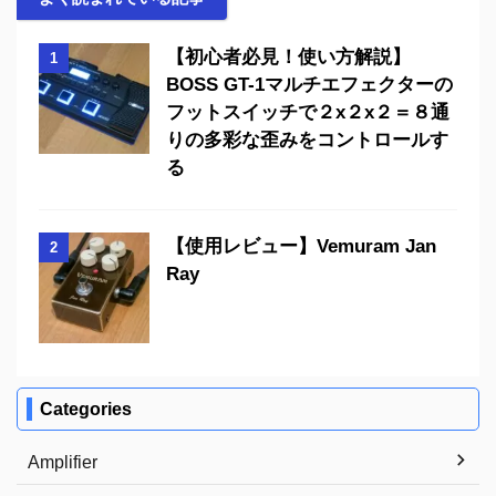
【初心者必見！使い方解説】
1
BOSS GT-1マルチエフェクターの
フットスイッチで２x２x２＝８通
りの多彩な歪みをコントロールす
る
【使用レビュー】Vemuram Jan
2
Ray
Categories
Amplifier