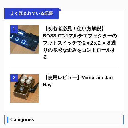
よく読まれている記事
【初心者必見！使い方解説】
1
BOSS GT-1マルチエフェクターの
フットスイッチで２x２x２＝８通
りの多彩な歪みをコントロールす
る
【使用レビュー】Vemuram Jan
2
Ray
Categories