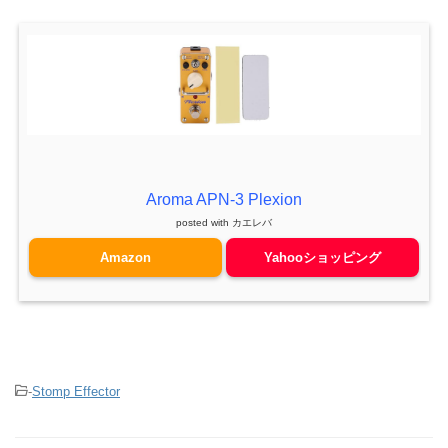
Aroma APN-3 Plexion
posted with
カエレバ
Amazon
Yahooショッピング
-
Stomp Effector