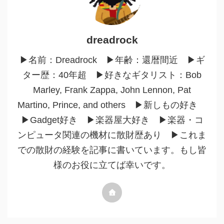
dreadrock
▶︎名前：Dreadrock ▶︎年齢：還暦間近 ▶︎ギ
ター歴：40年超 ▶︎好きなギタリスト：Bob
Marley, Frank Zappa, John Lennon, Pat
Martino, Prince, and others ▶︎新しもの好き
▶︎Gadget好き ▶︎楽器屋大好き ▶︎楽器・コ
ンピュータ関連の機材に散財歴あり ▶︎これま
での散財の経験を記事に書いています。もし皆
様のお役に立てば幸いです。