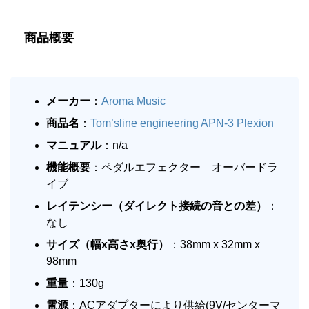
商品概要
メーカー
：
Aroma Music
商品名
：
Tom’sline engineering APN-3 Plexion
マニュアル
：n/a
機能概要
：ペダルエフェクター オーバードラ
イブ
レイテンシー（ダイレクト接続の音との差）
：
なし
サイズ（幅x高さx奥行）
：38mm x 32mm x
98mm
重量
：130g
電源
：ACアダプターにより供給(9V/センターマ