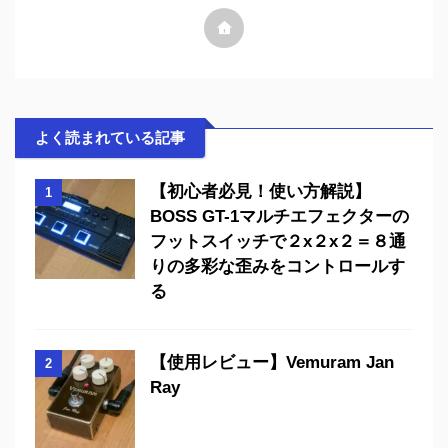
よく読まれている記事
【初心者必見！使い方解説】
1
BOSS GT-1マルチエフェクターの
フットスイッチで２x２x２＝８通
りの多彩な歪みをコントロールす
る
【使用レビュー】Vemuram Jan
2
Ray