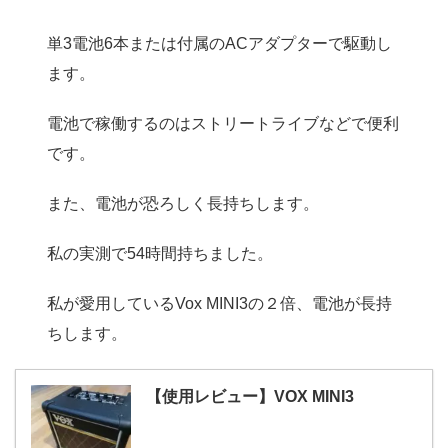
単3電池6本または付属のACアダプターで駆動し
ます。
電池で稼働するのはストリートライブなどで便利
です。
また、電池が恐ろしく長持ちします。
私の実測で54時間持ちました。
私が愛用しているVox MINI3の２倍、電池が長持
ちします。
【使用レビュー】VOX MINI3