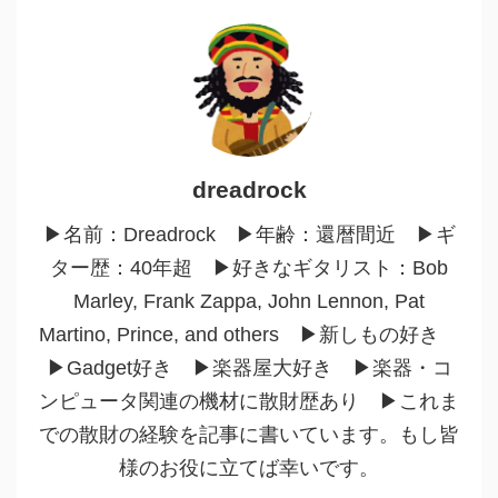
dreadrock
▶︎名前：Dreadrock ▶︎年齢：還暦間近 ▶︎ギ
ター歴：40年超 ▶︎好きなギタリスト：Bob
Marley, Frank Zappa, John Lennon, Pat
Martino, Prince, and others ▶︎新しもの好き
▶︎Gadget好き ▶︎楽器屋大好き ▶︎楽器・コ
ンピュータ関連の機材に散財歴あり ▶︎これま
での散財の経験を記事に書いています。もし皆
様のお役に立てば幸いです。