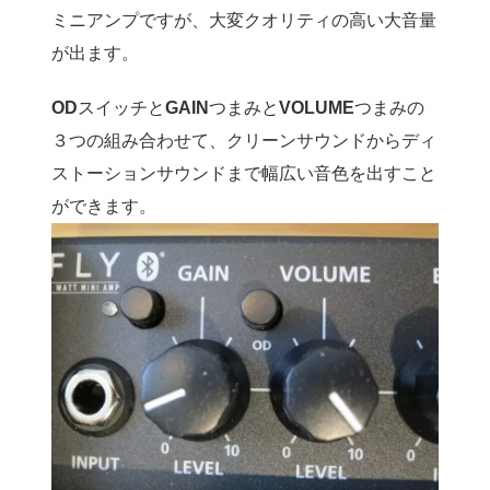
ミニアンプですが、大変クオリティの高い大音量
が出ます。
OD
スイッチと
GAIN
つまみと
VOLUME
つまみの
３つの組み合わせて、クリーンサウンドからディ
ストーションサウンドまで幅広い音色を出すこと
ができます。