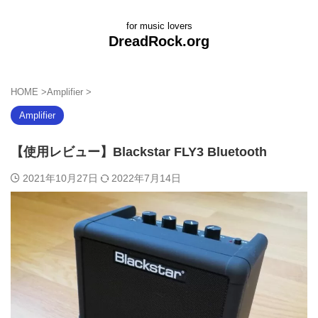
for music lovers
DreadRock.org
HOME
>
Amplifier
>
Amplifier
【使用レビュー】Blackstar FLY3 Bluetooth
2021年10月27日
2022年7月14日