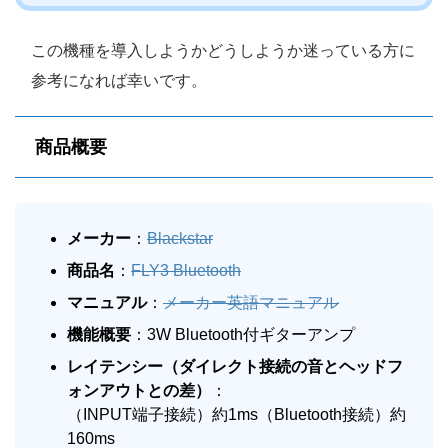
この機種を導入しようかどうしようか迷っている方に
参考になれば幸いです。
商品概要
メーカー
：
Blackstar
商品名
：
FLY3 Bluetooth
マニュアル
：
メーカー英語マニュアル
機能概要
：3W Bluetooth付ギターアンプ
レイテンシー（ダイレクト接続の音とヘッドフ
ォンアウトとの差）
：
（INPUT端子接続）約1ms（Bluetooth接続）約
160ms