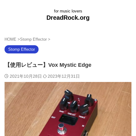
for music lovers
DreadRock.org
HOME
>
Stomp Effector
>
Stomp Effector
【使用レビュー】Vox Mystic Edge
2021年10月28日
2023年12月31日