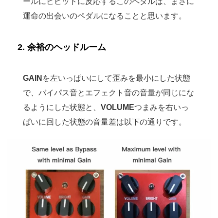
ールにビビッドに反応するこのペダルは、まさに
運命の出会いのペダルになることと思います。
2. 余裕のヘッドルーム
GAIN
を左いっぱいにして歪みを最小にした状態
で、バイパス音とエフェクト音の音量が同じにな
るようにした状態と、
VOLUME
つまみを右いっ
ぱいに回した状態の音量差は以下の通りです。