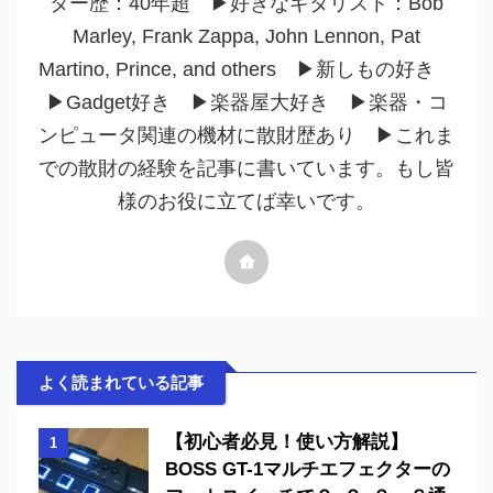
ター歴：40年超 ▶︎好きなギタリスト：Bob
Marley, Frank Zappa, John Lennon, Pat
Martino, Prince, and others ▶︎新しもの好き
▶︎Gadget好き ▶︎楽器屋大好き ▶︎楽器・コ
ンピュータ関連の機材に散財歴あり ▶︎これま
での散財の経験を記事に書いています。もし皆
様のお役に立てば幸いです。
よく読まれている記事
【初心者必見！使い方解説】
1
BOSS GT-1マルチエフェクターの