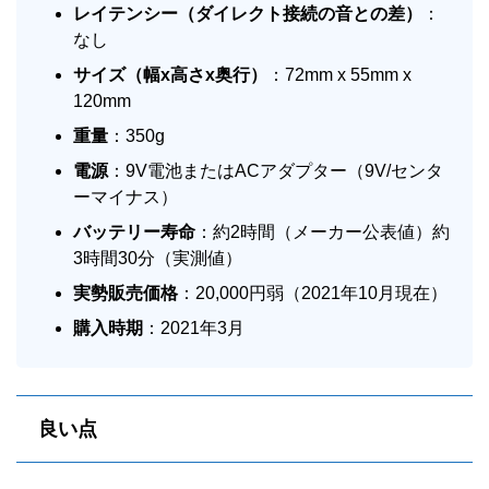
レイテンシー（ダイレクト接続の音との差）
：
なし
サイズ（幅
x
高さ
x
奥行）
：72mm x 55mm x
120mm
重量
：350g
電源
：9V電池またはACアダプター（9V/センタ
ーマイナス）
バッテリー寿命
：
約2時間（メーカー公表値）約
3時間30分（実測値）
実勢販売価格
：20,000円弱（2021年10月現在）
購入時期
：2021年3月
良い点