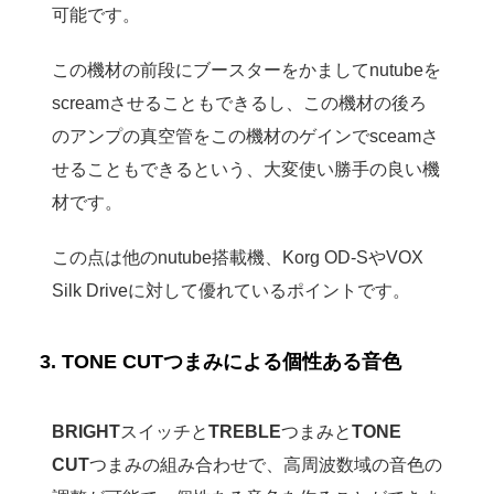
可能です。
この機材の前段にブースターをかましてnutubeを
screamさせることもできるし、この機材の後ろ
のアンプの真空管をこの機材のゲインでsceamさ
せることもできるという、大変使い勝手の良い機
材です。
この点は他のnutube搭載機、Korg OD-SやVOX
Silk Driveに対して優れているポイントです。
3. TONE CUTつまみによる個性ある音色
BRIGHT
スイッチと
TREBLE
つまみと
TONE
CUT
つまみの組み合わせで、高周波数域の音色の