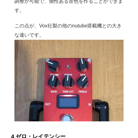
調整が可能で、個性ある音色を作ることができま
す。
この点が、Vox社製の他のnutube搭載機との大き
な違いです。
4 ゼロ・レイテンシー