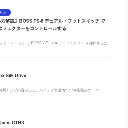
ffector
解説】BOSS FS-6 デュアル・フットスイッチ で
ルチエフェクターをコントロールする
ル・フットスイッチ で BOSS GT-1マルチエフェクター を操作するた
ilk Drive
mble系アンプの音が出る、ハイテク真空管nutube搭載のオーバード
es GTR3