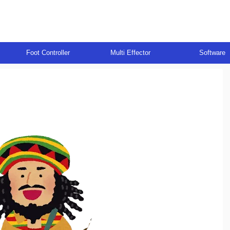
Foot Controller
Multi Effector
Software