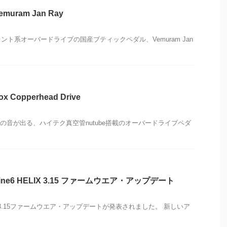
ram Jan Ray
ト系オーバードライブの国産ブティックペダル、Vemuram Jan
opperhead Drive
リーズの音が出る、ハイテク真空管nutube搭載のオーバードライブペダ
e6 HELIX 3.15 ファームウエア・アップデート
IX 3.15ファームウエア・アップデートが発表されました。 新しいア