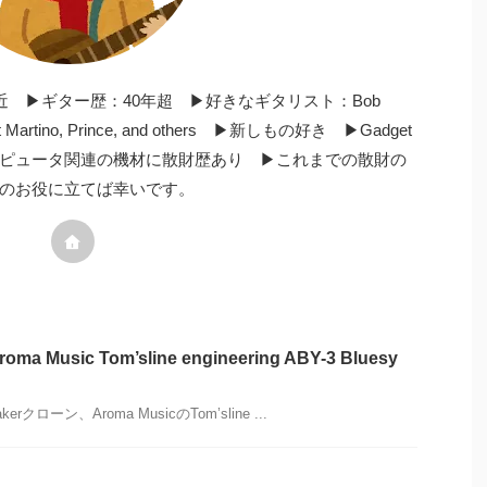
暦間近 ▶︎ギター歴：40年超 ▶︎好きなギタリスト：Bob
 Pat Martino, Prince, and others ▶︎新しもの好き ▶︎Gadget
ンピュータ関連の機材に散財歴あり ▶︎これまでの散財の
のお役に立てば幸いです。
usic Tom’sline engineering ABY-3 Bluesy
eakerクローン、Aroma MusicのTom’sline ...